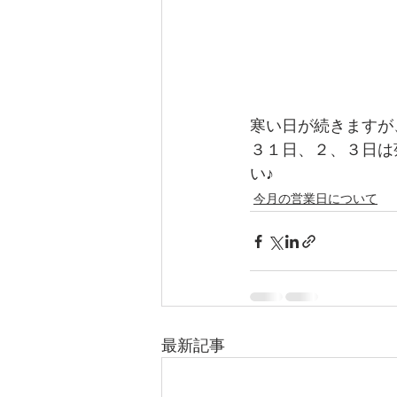
寒い日が続きますが
３１日、２、３日は
い♪
今月の営業日について
最新記事