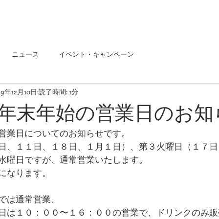
ニュース
イベント・キャンペーン
19年12月10日
読了時間: 1分
年末年始の営業日のお知
営業日についてのお知らせです。
日、１１日、１８日、１月１日）、第３火曜日（１７日
水曜日ですが、通常営業いたします。
になります。
では通常営業、
日は１０：００〜１６：００の営業で、ドリンクのみ販