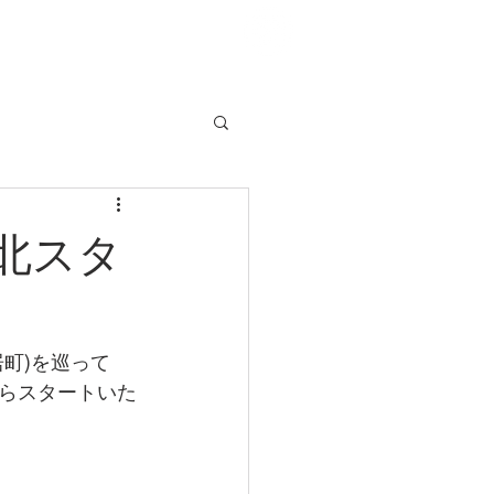
北スタ
町)を巡って
らスタートいた