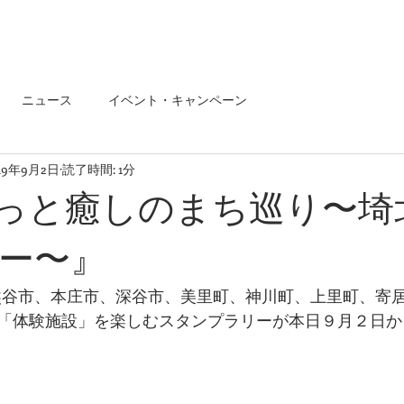
ニュース
イベント・キャンペーン
19年9月2日
読了時間: 1分
るっと癒しのまち巡り〜埼
ー〜』
熊谷市、本庄市、深谷市、美里町、神川町、上里町、寄居
「体験施設」を楽しむスタンプラリーが本日９月２日か