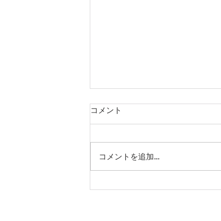
コメント
コメントを追加…
お値引きクーポンございます
​The Shad